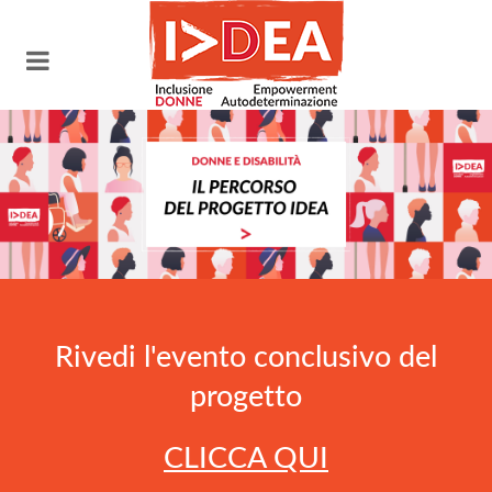
Rivedi l'evento conclusivo del
progetto
CLICCA QUI